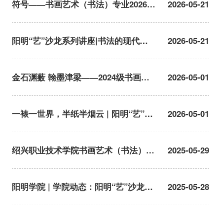
符号——书画艺术（书法）专业2026届
2026-05-21
毕业作品展开幕
阳明“艺”沙龙系列讲座|书法的现代性
2026-05-21
及其不满：一种跨学科研究
金石渊薮 翰墨津梁——2024级书画艺
2026-05-01
术（书法）专业艺术实践考察纪实
一裱一世界，半纸半烟云 | 阳明“艺”沙
2026-05-01
龙圆满举办
绍兴职业技术学院书画艺术（书法）专
2025-05-29
业2025届毕业生作品展
阳明学院 | 学院动态：阳明“艺”沙龙书
2025-05-28
画艺术（书法）专业毕业展:施立刚谈
书法学科临摹到创作的实践与反思