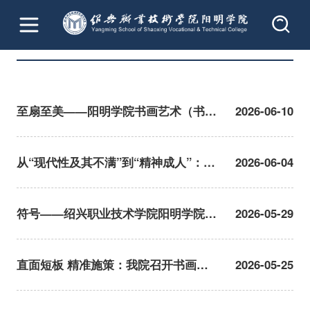
首
专业建
书画艺术（书法）专
专业活
页
设
业
动
至扇至美——阳明学院书画艺术（书
2026-06-10
法）专业举行清风寄远 墨写年华毕业
季扇面书写活动
从“现代性及其不满”到“精神成人”：毕
2026-06-04
业展“符号”背后的思想交锋
符号——绍兴职业技术学院阳明学院书
2026-05-29
画艺术（书法）专业2026届毕业作品展
直面短板 精准施策：我院召开书画艺
2026-05-25
术（书法）专业建设专题研讨会