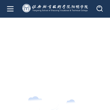
首页
社会服务
产教平台