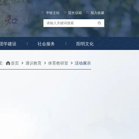
学校主站
院长信箱
加入收藏
团学建设
社会服务
阳明文化
:
首页
通识教育
体育教研室
活动展示