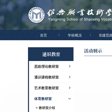
首页
学校概况
党建思
活动展示
通识教育
思政理论教研室
通识课程教研室
教研室介绍
活动展示
艺术教育教研室
教研室介绍
活动展示
体育教研室
教研室介绍
活动展示
教研室介绍