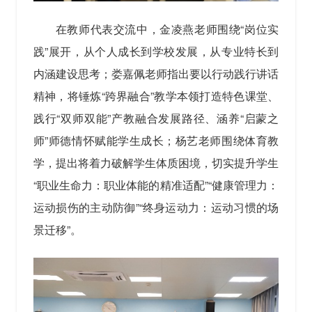
在教师代表交流中，金凌燕老师围绕“岗位实
践”展开，从个人成长到学校发展，从专业特长到
内涵建设思考；娄嘉佩老师指出要以行动践行讲话
精神，将锤炼“跨界融合”教学本领打造特色课堂、
践行“双师双能”产教融合发展路径、涵养“启蒙之
师”师德情怀赋能学生成长；杨艺老师围绕体育教
学，提出将着力破解学生体质困境，切实提升学生
“职业生命力：职业体能的精准适配”“健康管理力：
运动损伤的主动防御”“终身运动力：运动习惯的场
景迁移”。