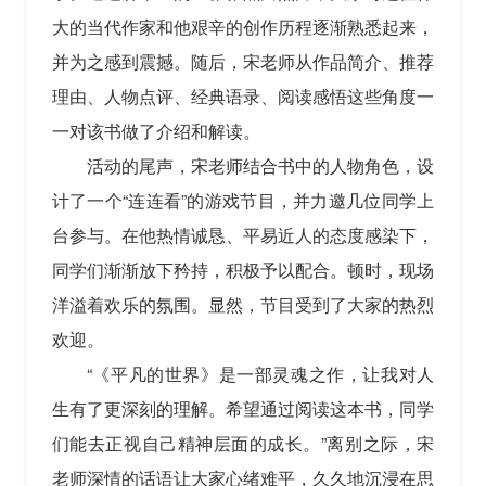
大的当代作家和他艰辛的创作历程逐渐熟悉起来，
并为之感到震撼。随后，宋老师从作品简介、推荐
理由、人物点评、经典语录、阅读感悟这些角度一
一对该书做了介绍和解读。
活动的尾声，宋老师结合书中的人物角色，设
计了一个“连连看”的游戏节目，并力邀几位同学上
台参与。在他热情诚恳、平易近人的态度感染下，
同学们渐渐放下矜持，积极予以配合。顿时，现场
洋溢着欢乐的氛围。显然，节目受到了大家的热烈
欢迎。
“《平凡的世界》是一部灵魂之作，让我对人
生有了更深刻的理解。希望通过阅读这本书，同学
们能去正视自己精神层面的成长。”离别之际，宋
老师深情的话语让大家心绪难平，久久地沉浸在思