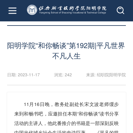
首页
文章详情
阳明学院“和你畅谈”第192期|平凡世界 
不凡人生
日期: 2023-11-17
浏览: 242
来源: 绍职院阳明学院
11月16日晚，教务处副处长宋文波老师缓步
来到和畅书吧，应邀担任本期“和你畅谈”读书分享
活动的主讲人，他此番推介的书籍是一部深刻反映
中国当代城乡社会生活的史诗巨著——《平凡的世