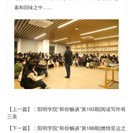
索和回味之中……
【上一篇】：阳明学院“和你畅谈”第193期|阅读写作有
三美
【下一篇】：阳明学院“和你畅谈”第188期|燃情亚运之