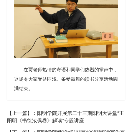
在贾老师热情的寄语和同学们热烈的掌声中，
这场令大家受益匪浅、备受鼓舞的读书分享活动圆
满结束。
【上一篇】：阳明学院开展第二十三期阳明大讲堂“王
阳明《书徐汝佩卷》解读”专题讲座
【下一篇】：阳明学院“和你畅谈”第193期|阅读写作有