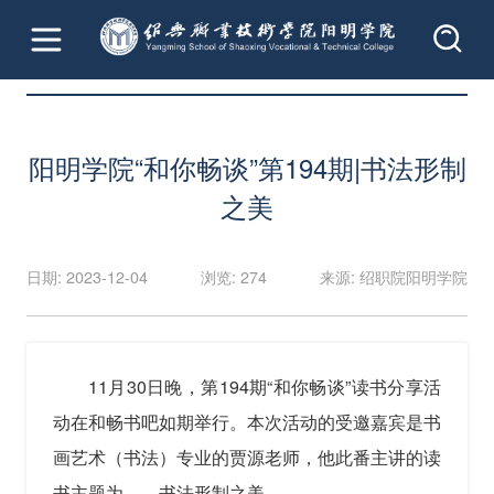
首页
文章详情
阳明学院“和你畅谈”第194期|书法形制
之美
日期: 2023-12-04
浏览: 274
来源: 绍职院阳明学院
11月30日晚，第194期“和你畅谈”读书分享活
动在和畅书吧如期举行。本次活动的受邀嘉宾是书
画艺术（书法）专业的贾源老师，他此番主讲的读
书主题为——书法形制之美。