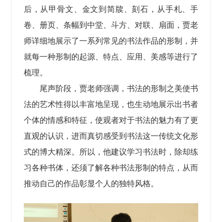
后，从甲骨文、金文到简牍、刻石，从手札、手
卷、册页、条幅到中堂、斗方、对联、扇面，贾老
师详细地展示了一系列常见的书法作品的形制，并
就每一种形制的起源、特点、应用、美感等进行了
梳理。
尾声阶段，贾老师强调，书法的形制之美使书
法的艺术性得以丰富地呈现，也生动地展示出书者
个体的情感和特征，使观者对于书法的魅力有了更
直观的认识，进而真切感受到书法这一传统文化形
式的博大精深。所以，他建议学习书法时，除却练
习各种书体，还须了解各种书法形制的特点，从而
推动自己的作品彰显个人的独特风格。