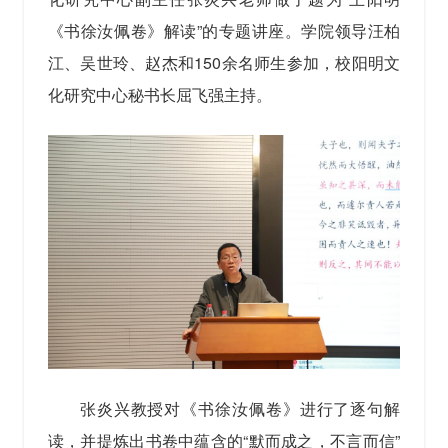
《书徐汝佩卷》解读”的专题讲座。学院领导汪柏
江、吴世玲、赵杰和150余名师生参加，校阳明文
化研究中心秘书长屈飞强主持。
张炎兴教授对《书徐汝佩卷》进行了逐句解
读，并提炼出书卷中蕴含的“默而成之，不言而信”