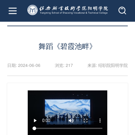
首页
文章详情
舞蹈《碧霞池畔》
日期: 2024-06-06
浏览: 217
来源: 绍职院阳明学院